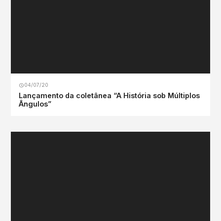
04/07/20
Lançamento da coletânea “A História sob Múltiplos
Ângulos”