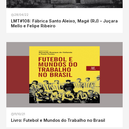
28/04/22
LMT#108: Fábrica Santo Aleixo, Magé (RJ) – Juçara
Mello e Felipe Ribeiro
11/10/21
Livro: Futebol e Mundos do Trabalho no Brasil