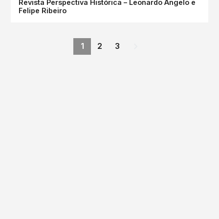
Revista Perspectiva Histórica – Leonardo Ângelo e
Felipe Ribeiro
1
2
3