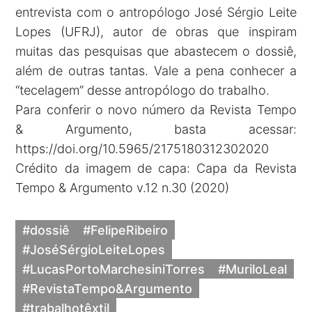
entrevista com o antropólogo José Sérgio Leite
Lopes (UFRJ), autor de obras que inspiram
muitas das pesquisas que abastecem o dossiê,
além de outras tantas. Vale a pena conhecer a
“tecelagem” desse antropólogo do trabalho.
Para conferir o novo número da Revista Tempo
& Argumento, basta acessar:
https://doi.org/10.5965/2175180312302020
Crédito da imagem de capa: Capa da Revista
Tempo & Argumento v.12 n.30 (2020)
#dossiê
#FelipeRibeiro
#JoséSérgioLeiteLopes
#LucasPortoMarchesiniTorres
#MuriloLeal
#RevistaTempo&Argumento
#trabalhotêxtil