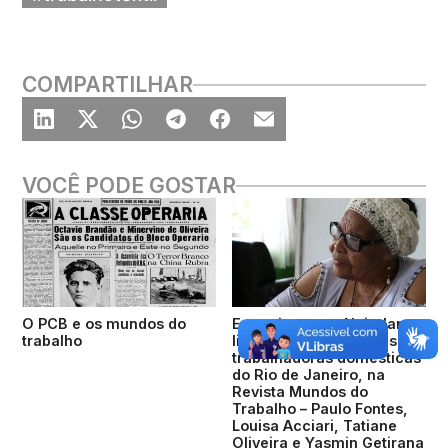
COMPARTILHAR
VOCÊ PODE GOSTAR
O PCB e os mundos do
Entrevista com Nair Jane,
trabalho
liderança histórica das
trabalhadoras domésticas
do Rio de Janeiro, na
Revista Mundos do
Trabalho – Paulo Fontes,
Louisa Acciari, Tatiane
Oliveira e Yasmin Getirana