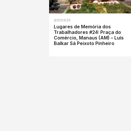
12/03/20
Lugares de Memória dos
Trabalhadores #24: Praça do
Comércio, Manaus (AM) – Luís
Balkar Sá Peixoto Pinheiro