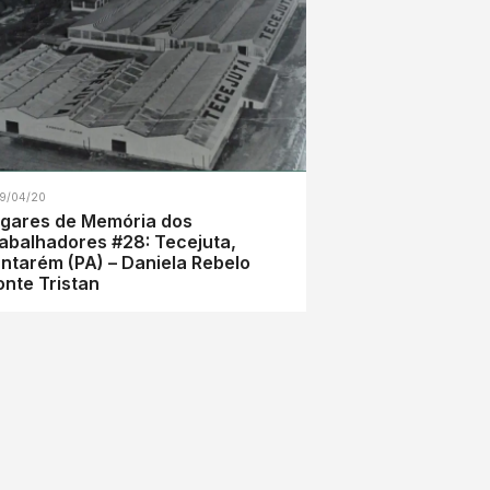
9/04/20
gares de Memória dos
abalhadores #28: Tecejuta,
ntarém (PA) – Daniela Rebelo
nte Tristan