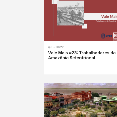
05/08/22
Vale Mais #23: Trabalhadores da
Amazônia Setentrional