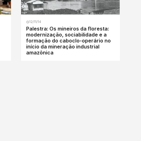
12/11/14
Palestra: Os mineiros da floresta:
modernização, sociabilidade e a
formação do caboclo-operário no
início da mineração industrial
amazônica