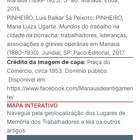
Manaus (1899-1925). 3ª ed. Manaus: Edua,
2015.
PINHEIRO, Luís Balkar Sá Peixoto; PINHEIRO,
Maria Luiza Ugarte.
Mundos do trabalho na
cidade da borracha
: trabalhadores, lideranças,
associações e greves operárias em Manaus
(1880-1930). Jundiaí, SP: Paco Editorial, 2017.
Crédito da imagem de capa:
Praça do
Comércio,
circa
1953. Domínio público.
Disponível em:
https://www.facebook.com/Manausdeantigamen
te/
MAPA INTERATIVO
Navegue pela geolocalização dos Lugares de
Memória dos Trabalhadores e leia os outros
artigos: