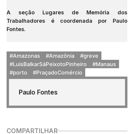
A seção Lugares de Memória dos
Trabalhadores é coordenada por
Paulo
Fontes
.
#Amazonas
#Amazônia
#greve
#LuisBalkarSáPeixotoPinheiro
#Manaus
#porto
#PraçadoComércio
Paulo Fontes
COMPARTILHAR