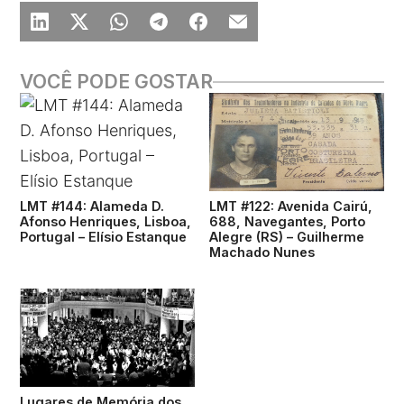
VOCÊ PODE GOSTAR
LMT #144: Alameda D.
LMT #122: Avenida Cairú,
Afonso Henriques, Lisboa,
688, Navegantes, Porto
Portugal – Elísio Estanque
Alegre (RS) – Guilherme
Machado Nunes
Lugares de Memória dos