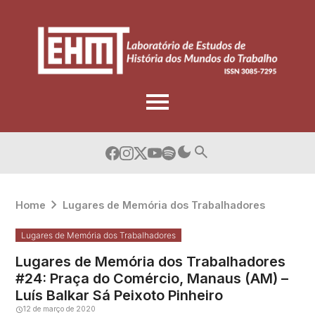
Skip
to
content
Home
Lugares de Memória dos Trabalhadores
Lugares de Memória dos Trabalhadores
Lugares de Memória dos Trabalhadores
#24: Praça do Comércio, Manaus (AM) –
Luís Balkar Sá Peixoto Pinheiro
12 de março de 2020