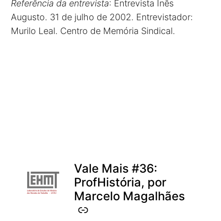
Referência da entrevista
: Entrevista Inês
Augusto. 31 de julho de 2002. Entrevistador:
Murilo Leal. Centro de Memória Sindical.
Vale Mais #36:
–
ProfHistória, por
Marcelo Magalhães