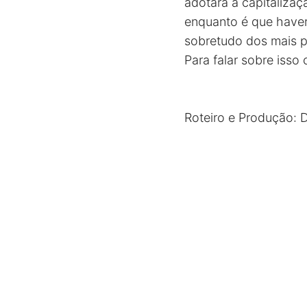
adotará a capitalizaç
enquanto é que haverá
sobretudo dos mais p
Para falar sobre isso
Roteiro e Produção: 