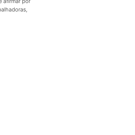
 afirmar por
balhadoras,