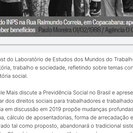
ast do Laboratório de Estudos dos Mundos do Trabal
istória, trabalho e sociedade, refletindo sobre temas c
ória social.
e Mais discute a Previdência Social no Brasil e aprese
ar dos direitos sociais para trabalhadores e trabalhad
cia em discussão em 2019 propõe mudanças profundas
ma, cálculo de aposentadorias, forma de arrecadação 
vado tal como proposto, abandonará o tradicional sist