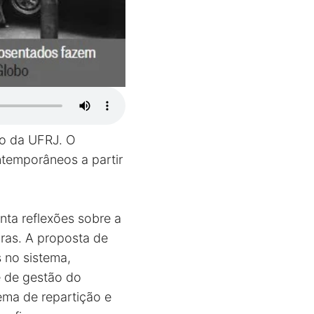
ho da UFRJ. O
ontemporâneos a partir
nta reflexões sobre a
oras. A proposta de
 no sistema,
e de gestão do
ema de repartição e