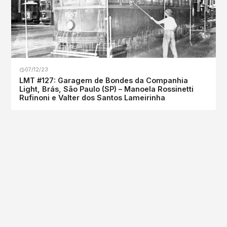
07/12/23
LMT #127: Garagem de Bondes da Companhia
Light, Brás, São Paulo (SP) – Manoela Rossinetti
Rufinoni e Valter dos Santos Lameirinha