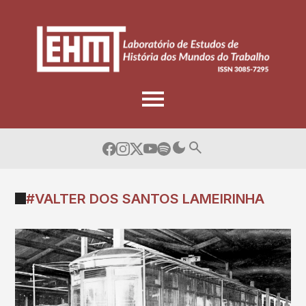
Skip
to
content
#VALTER DOS SANTOS LAMEIRINHA