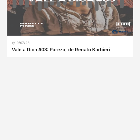
19/07/23
Vale a Dica #03: Pureza, de Renato Barbieri