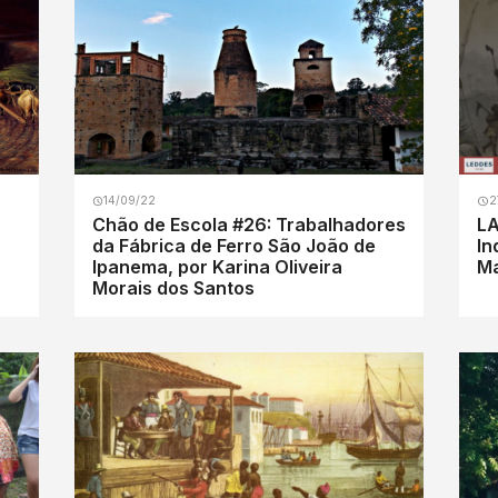
14/09/22
2
Chão de Escola #26: Trabalhadores
LA
da Fábrica de Ferro São João de
In
Ipanema, por Karina Oliveira
M
Morais dos Santos