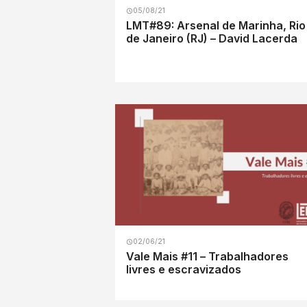
05/08/21
LMT#89: Arsenal de Marinha, Rio
de Janeiro (RJ) – David Lacerda
02/06/21
Vale Mais #11 – Trabalhadores
livres e escravizados