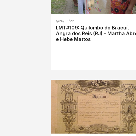
26/05/22
LMT#109: Quilombo do Bracuí,
Angra dos Reis (RJ) – Martha Abr
e Hebe Mattos