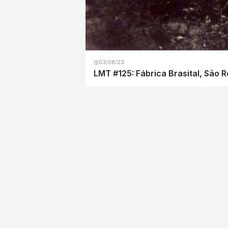
03/08/23
LMT #125: Fábrica Brasital, São 