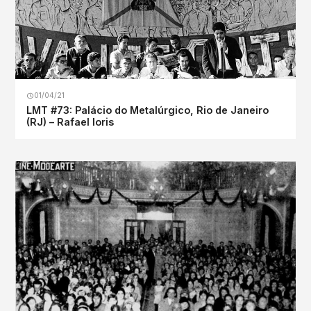
01/04/21
LMT #73: Palácio do Metalúrgico, Rio de Janeiro
(RJ) – Rafael Ioris