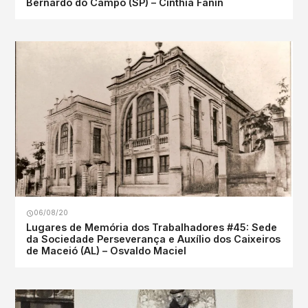
Bernardo do Campo (SP) – Cinthia Fanin
06/08/20
Lugares de Memória dos Trabalhadores #45: Sede
da Sociedade Perseverança e Auxílio dos Caixeiros
de Maceió (AL) – Osvaldo Maciel