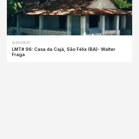
30/09/21
LMT# 96: Casa da Cajá, São Félix (BA)- Walter
Fraga