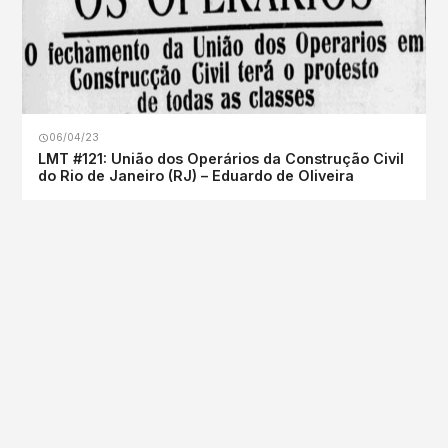
06/04/23
LMT #121: União dos Operários da Construção Civil
do Rio de Janeiro (RJ) – Eduardo de Oliveira