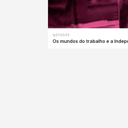
27/02/23
Os mundos do trabalho e a Indep