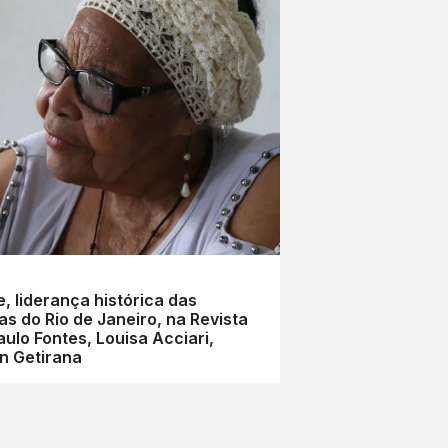
, liderança histórica das
s do Rio de Janeiro, na Revista
ulo Fontes, Louisa Acciari,
in Getirana