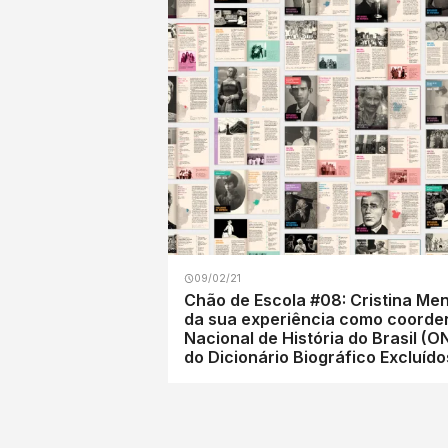
09/02/21
Chão de Escola #08: Cristina Meneguello (UN
da sua experiência como coorde
Nacional de História do Brasil (
do Dicionário Biográfico Excluído