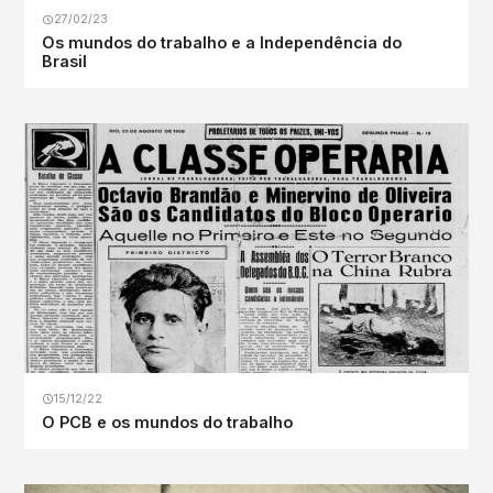
27/02/23
Os mundos do trabalho e a Independência do
Brasil
15/12/22
O PCB e os mundos do trabalho