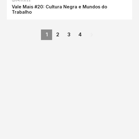
04/05/22
Vale Mais #20: Cultura Negra e Mundos do
Trabalho
1
2
3
4