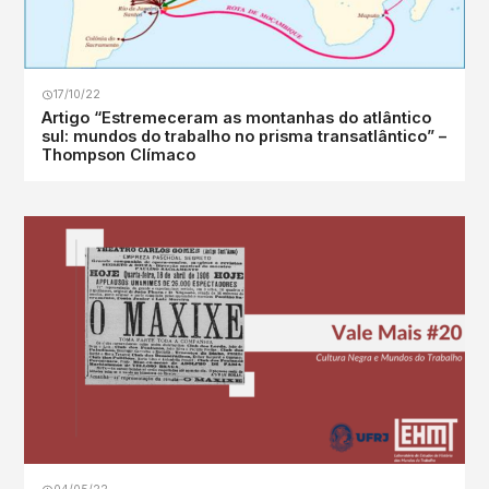
17/10/22
Artigo “Estremeceram as montanhas do atlântico
sul: mundos do trabalho no prisma transatlântico” –
Thompson Clímaco