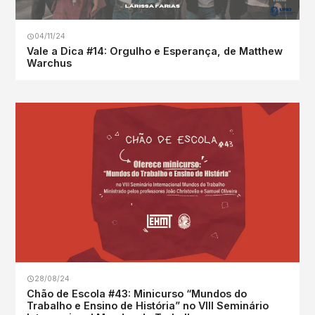
04/11/24
Vale a Dica #14: Orgulho e Esperança, de Matthew
Warchus
28/08/24
Chão de Escola #43: Minicurso “Mundos do
Trabalho e Ensino de História” no VIII Seminário