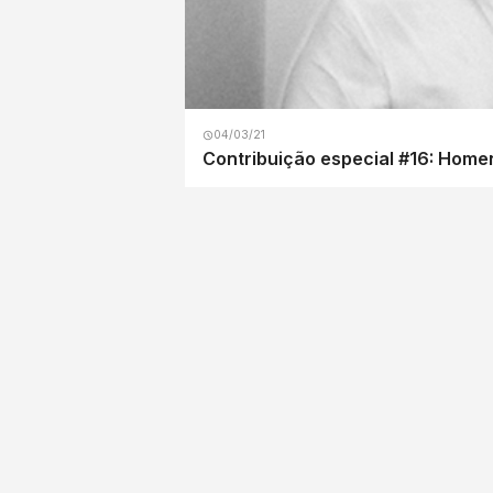
04/03/21
Contribuição especial #16: Home