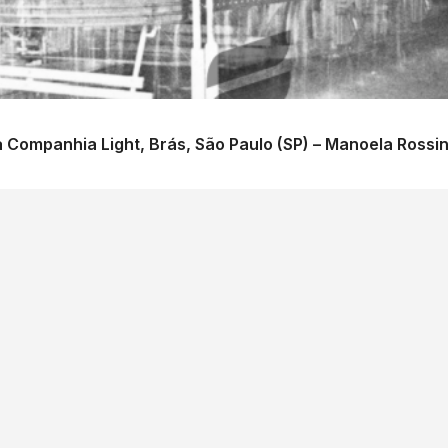
ompanhia Light, Brás, São Paulo (SP) – Manoela Rossine