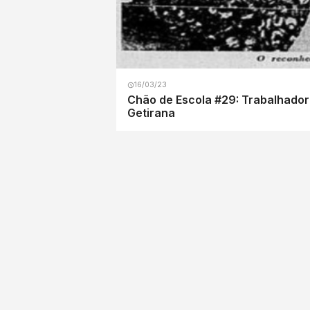
16/03/23
Chão de Escola #29: Trabalhadora
Getirana