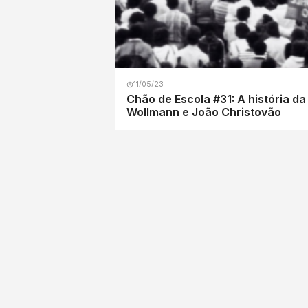
11/05/23
Chão de Escola #31: A história da
Wollmann e João Christovão