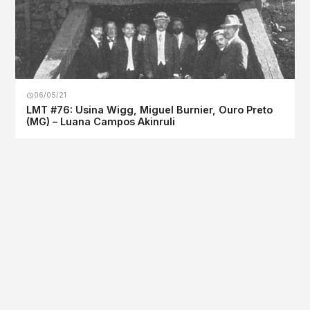
06/05/21
LMT #76: Usina Wigg, Miguel Burnier, Ouro Preto
(MG) – Luana Campos Akinruli