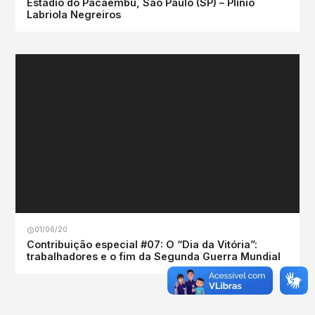
Estádio do Pacaembu, São Paulo (SP) – Plínio
Labriola Negreiros
01/06/20
Contribuição especial #07: O “Dia da Vitória”:
trabalhadores e o fim da Segunda Guerra Mundial