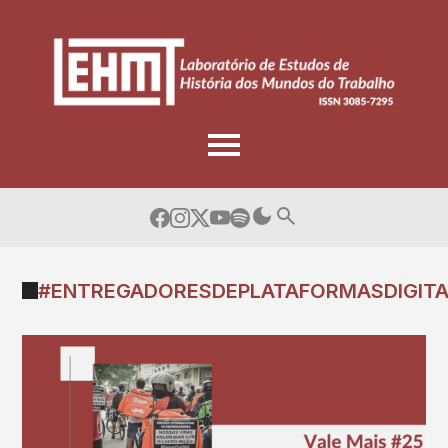
Skip
to
content
#ENTREGADORESDEPLATAFORMASDIGITA