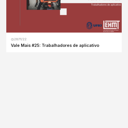
28/11/22
Vale Mais #25: Trabalhadores de aplicativo