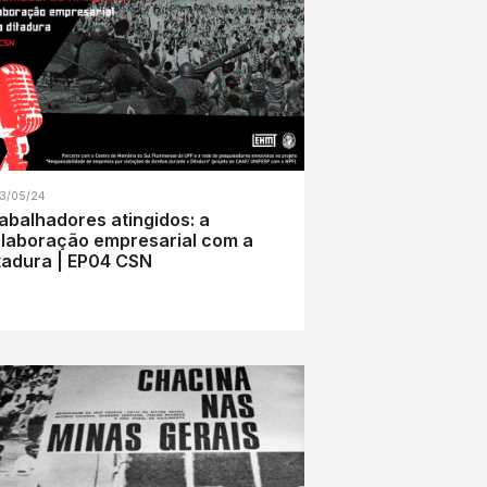
3/05/24
abalhadores atingidos: a
laboração empresarial com a
tadura | EP04 CSN