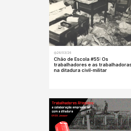
26/03/26
Chão de Escola #55: Os
trabalhadores e as trabalhadora
na ditadura civil-militar