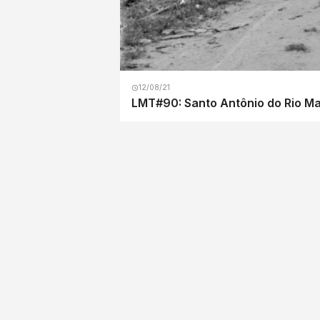
12/08/21
LMT#90: Santo Antônio do Rio Ma