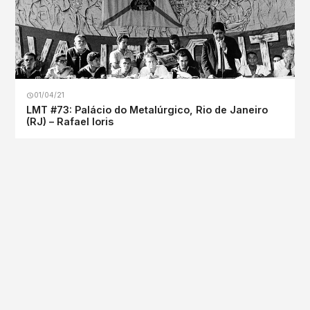
01/04/21
LMT #73: Palácio do Metalúrgico, Rio de Janeiro
(RJ) – Rafael Ioris