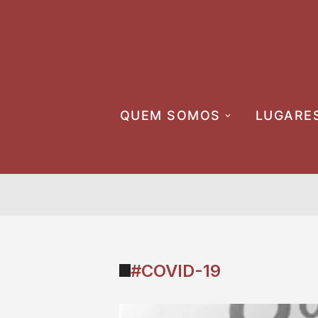
Skip
to
content
QUEM SOMOS
LUGARE
#COVID-19