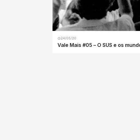
24/05/20
Vale Mais #05 – O SUS e os mund