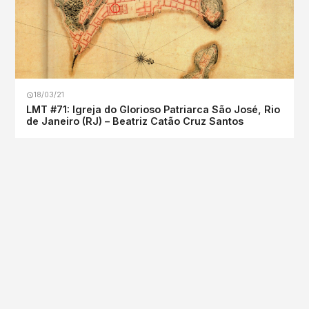
18/03/21
LMT #71: Igreja do Glorioso Patriarca São José, Rio
de Janeiro (RJ) – Beatriz Catão Cruz Santos