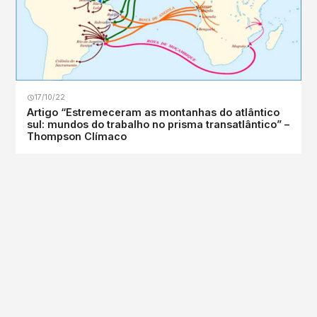
17/10/22
Artigo “Estremeceram as montanhas do atlântico
sul: mundos do trabalho no prisma transatlântico” –
Thompson Clímaco