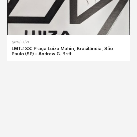
29/07/21
LMT# 88: Praça Luiza Mahin, Brasilândia, São
Paulo (SP) – Andrew G. Britt