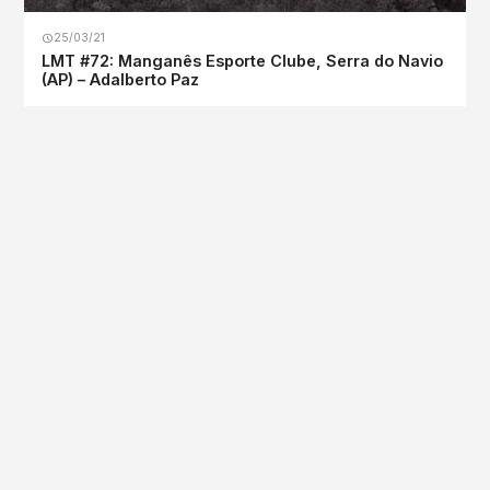
25/03/21
LMT #72: Manganês Esporte Clube, Serra do Navio
(AP) – Adalberto Paz