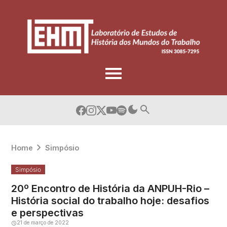
Skip
to
content
Home
Simpósio
Simpósio
20º Encontro de História da ANPUH-Rio –
História social do trabalho hoje: desafios
e perspectivas
21 de março de 2022