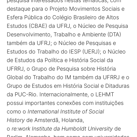
pesquisa interessados nestas temáticas, com
destaque para o Projeto Movimentos Sociais e
Esfera Pública do Colégio Brasileiro de Altos
Estudos (CBAE) da UFRJ, o Núcleo de Pesquisa
Desenvolvimento, Trabalho e Ambiente (DTA)
também da UFRJ; o Núcleo de Pesquisas e
Estudos do Trabalho do IESP (UERJ); o Núcleo
de Estudos da Política e História Social da
UFRRJ, o Grupo de Pesquisa sobre História
Global do Trabalho do IM também da UFRRJ e o
Grupo de Estudos em História Social e Ditaduras
da PUC-Rio. Internacionalmente, o LEHMT
possui importantes conexões com instituições
como o
International Institute of Social
History
de Amsterdã, Holanda,
o
re:work
Institute da Humboldt University
de