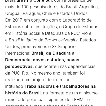
Ditaduras no Cone Sul
, com a presença de
mais de 100 pesquisadores do Brasil, Argentina,
Uruguai, Paraguai, Chile e Estados Unidos.
Em 2017, em conjunto com o Laboratório de
Estudos sobre Instituições, o Grupo de Estudos
em História Social e Ditaduras da PUC-Rio e
a
Brazil Initiative
da
Brown University
, Estados
Unidos, promovemos o 3º Simpósio
Internacional
Brasil, da Ditadura à
Democracia: novos estudos, novas
perspectivas
, que ocorreu nas dependências
da PUC-Rio. No mesmo ano, também foi
realizado um projeto de extensão
intitulado
Trabalhadoras e trabalhadores na
história do Brasil
, no formato de um minicurso
ministrado pelos participantes do LEHMT e