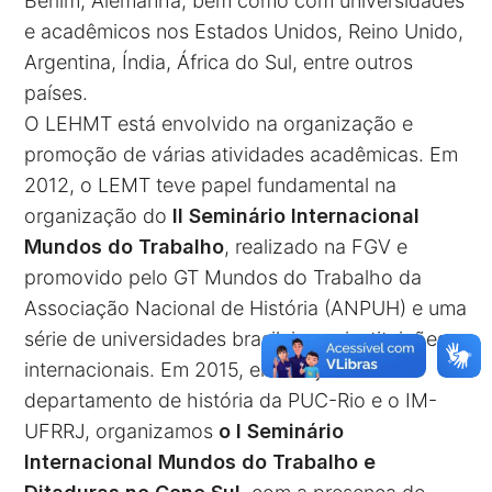
Berlim, Alemanha, bem como com universidades
e acadêmicos nos Estados Unidos, Reino Unido,
Argentina, Índia, África do Sul, entre outros
países.
O LEHMT está envolvido na organização e
promoção de várias atividades acadêmicas. Em
2012, o LEMT teve papel fundamental na
organização do
II Seminário Internacional
Mundos do Trabalho
, realizado na FGV e
promovido pelo GT Mundos do Trabalho da
Associação Nacional de História (ANPUH) e uma
série de universidades brasileiras e instituições
internacionais. Em 2015, em conjunto com o
departamento de história da PUC-Rio e o IM-
UFRRJ, organizamos
o I Seminário
Internacional Mundos do Trabalho e