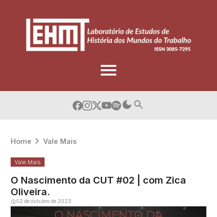
Skip
to
content
Home
Vale Mais
Vale Mais
O Nascimento da CUT #02 | com Zica
Oliveira.
02 de outubro de 2023