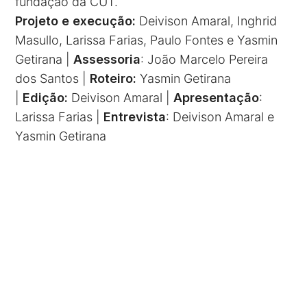
fundação da CUT.
Projeto e execução:
Deivison Amaral, Inghrid
Masullo, Larissa Farias, Paulo Fontes e Yasmin
Getirana |
Assessoria
: João Marcelo Pereira
dos Santos |
Roteiro:
Yasmin Getirana
|
Edição:
Deivison Amaral |
Apresentação
:
Larissa Farias |
Entrevista
: Deivison Amaral e
Yasmin Getirana