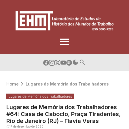
Skip
to
content
Home
Lugares de Memória dos Trabalhadores
Lugares de Memória dos Trabalhadores
Lugares de Memória dos Trabalhadores
#64: Casa de Caboclo, Praça Tiradentes,
Rio de Janeiro (RJ) – Flavia Veras
17 de dezembro de 2020