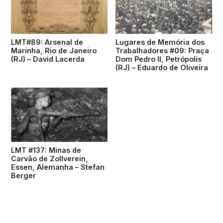
LMT#89: Arsenal de
Lugares de Memória dos
Marinha, Rio de Janeiro
Trabalhadores #09: Praça
(RJ) – David Lacerda
Dom Pedro II, Petrópolis
(RJ) – Eduardo de Oliveira
LMT #137: Minas de
Carvão de Zollverein,
Essen, Alemanha – Stefan
Berger