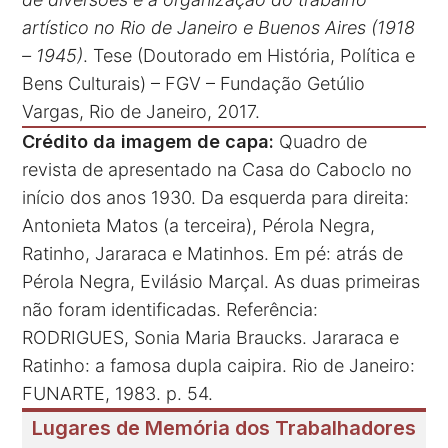
artístico no Rio de Janeiro e Buenos Aires (1918
– 1945)
. Tese (Doutorado em História, Política e
Bens Culturais) – FGV – Fundação Getúlio
Vargas, Rio de Janeiro, 2017.
Crédito da imagem de capa:
Quadro de
revista de apresentado na Casa do Caboclo no
início dos anos 1930. Da esquerda para direita:
Antonieta Matos (a terceira), Pérola Negra,
Ratinho, Jararaca e Matinhos. Em pé: atrás de
Pérola Negra, Evilásio Marçal. As duas primeiras
não foram identificadas. Referência:
RODRIGUES, Sonia Maria Braucks. Jararaca e
Ratinho: a famosa dupla caipira. Rio de Janeiro:
FUNARTE, 1983. p. 54.
Lugares de Memória dos Trabalhadores