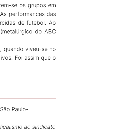
larem-se os grupos em
. As performances das
cidas de futebol. Ao
i (metalúrgico do ABC
T, quando viveu-se no
vos. Foi assim que o
 São Paulo-
dicalismo ao sindicato