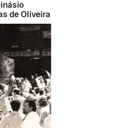
inásio
s de Oliveira