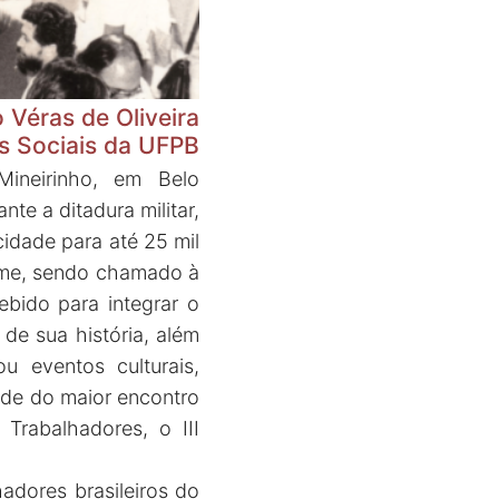
 Véras de Oliveira
s Sociais da UFPB
Mineirinho, em Belo
te a ditadura militar,
cidade para até 25 mil
ime, sendo chamado à
bido para integrar o
de sua história, além
 eventos culturais,
sede do maior encontro
Trabalhadores, o III
adores brasileiros do