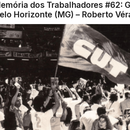
emória dos Trabalhadores #62: G
elo Horizonte (MG) – Roberto Véra