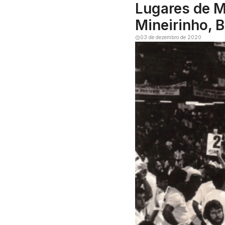
Lugares de M
Mineirinho, B
03 de dezembro de 2020