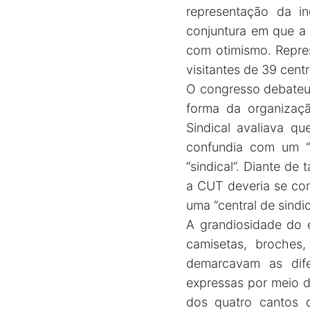
representação da i
conjuntura em que a 
com otimismo. Repres
visitantes de 39 cent
O congresso debateu 
forma da organizaçã
Sindical avaliava q
confundia com um “
“sindical”. Diante d
a CUT deveria se con
uma “central de sindic
A grandiosidade do 
camisetas, broches
demarcavam as dife
expressas por meio d
dos quatro cantos 