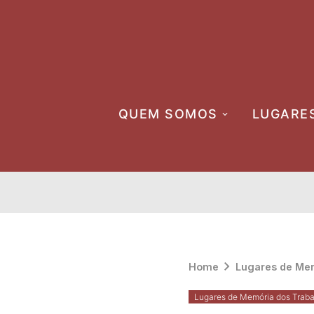
Skip
to
content
QUEM SOMOS
LUGARE
Home
Lugares de Mem
Lugares de Memória dos Traba