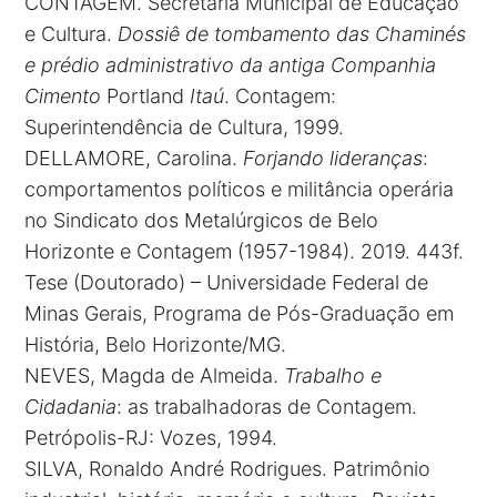
CONTAGEM. Secretaria Municipal de Educação
e Cultura.
Dossiê de tombamento das Chaminés
e prédio administrativo da antiga Companhia
Cimento
Portland
Itaú
. Contagem:
Superintendência de Cultura, 1999.
DELLAMORE, Carolina.
Forjando lideranças
:
comportamentos políticos e militância operária
no Sindicato dos Metalúrgicos de Belo
Horizonte e Contagem (1957-1984). 2019. 443f.
Tese (Doutorado) – Universidade Federal de
Minas Gerais, Programa de Pós-Graduação em
História, Belo Horizonte/MG.
NEVES, Magda de Almeida.
Trabalho e
Cidadania
: as trabalhadoras de Contagem.
Petrópolis-RJ: Vozes, 1994.
SILVA, Ronaldo André Rodrigues. Patrimônio