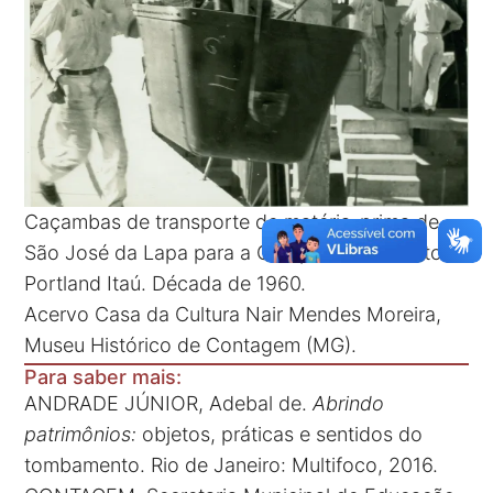
Caçambas de transporte de matéria-prima de
São José da Lapa para a Companhia Cimento
Portland Itaú. Década de 1960.
Acervo Casa da Cultura Nair Mendes Moreira,
Museu Histórico de Contagem (MG).
Para saber mais:
ANDRADE JÚNIOR, Adebal de.
Abrindo
patrimônios:
objetos, práticas e sentidos do
tombamento. Rio de Janeiro: Multifoco, 2016.