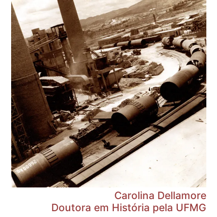
Carolina Dellamore
Doutora em História pela UFMG