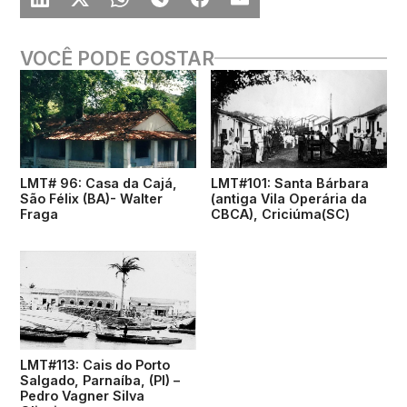
VOCÊ PODE GOSTAR
LMT# 96: Casa da Cajá,
LMT#101: Santa Bárbara
São Félix (BA)- Walter
(antiga Vila Operária da
Fraga
CBCA), Criciúma(SC)
LMT#113: Cais do Porto
Salgado, Parnaíba, (PI) –
Pedro Vagner Silva