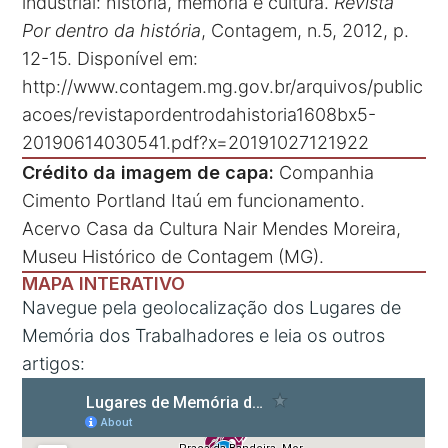
industrial: história, memória e cultura.
Revista
Por dentro da história
, Contagem, n.5, 2012, p.
12-15. Disponível em:
http://www.contagem.mg.gov.br/arquivos/public
acoes/revistapordentrodahistoria1608bx5-
20190614030541.pdf?x=20191027121922
Crédito
da
imagem
de
capa:
Companhia
Cimento Portland Itaú em funcionamento.
Acervo Casa da Cultura Nair Mendes Moreira,
Museu Histórico de Contagem (MG).
MAPA INTERATIVO
Navegue pela geolocalização dos Lugares de
Memória dos Trabalhadores e leia os outros
artigos: