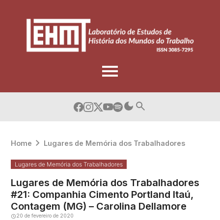
Skip
to
content
Home
Lugares de Memória dos Trabalhadores
Lugares de Memória dos Trabalhadores
Lugares de Memória dos Trabalhadores
#21: Companhia Cimento Portland Itaú,
Contagem (MG) – Carolina Dellamore
20 de fevereiro de 2020