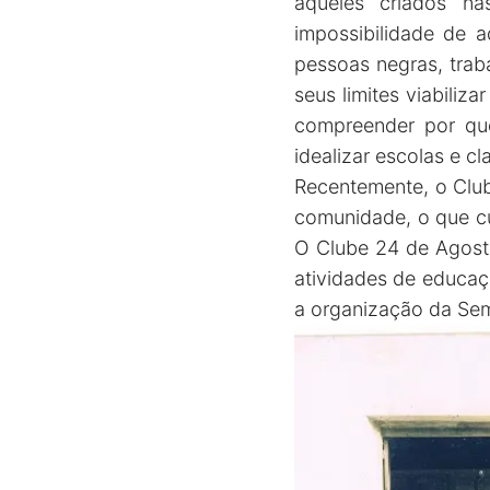
aqueles criados na
impossibilidade de 
pessoas negras, trab
seus limites viabiliz
compreender por que 
idealizar escolas e cl
Recentemente, o Club
comunidade, o que cu
O Clube 24 de Agost
atividades de educaçã
a organização da Se