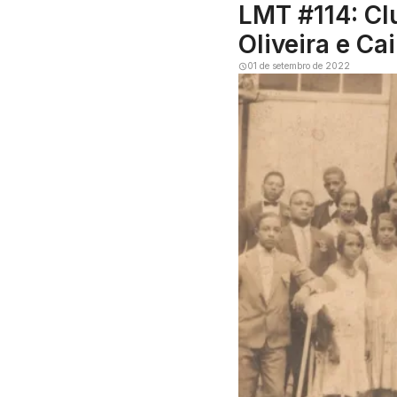
LMT #114: Cl
Oliveira e C
01 de setembro de 2022