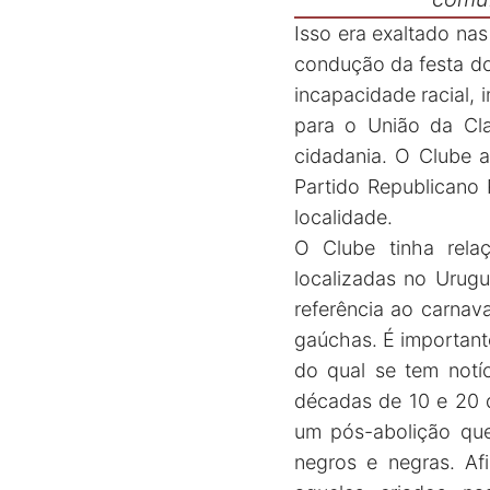
Isso era exaltado na
condução da festa do
incapacidade racial, 
para o União da Cla
cidadania. O Clube a
Partido Republicano
localidade.
O Clube tinha rela
localizadas no Urug
referência ao carnav
gaúchas. É important
do qual se tem notíc
décadas de 10 e 20 
um pós-abolição que 
negros e negras. Afi