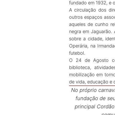
fundado em 1932, e o
A circulação dos di
outros espaços assoc
aqueles de cunho rel
negra em Jaguarão. A
sobre a cidade, iden
Operária, na Irmand
futebol.
O 24 de Agosto co
biblioteca, atividad
mobilização em torno
de vida, educação e 
No próprio carnav
fundação de seu
principal Cordão
comun