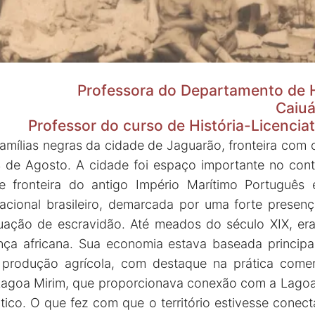
Professora do Departamento de 
Caiu
Professor do curso de História-Licenci
famílias negras da cidade de Jaguarão, fronteira com 
 de Agosto. A cidade foi espaço importante no con
e fronteira do antigo Império Marítimo Português 
acional brasileiro, demarcada por uma forte presen
tuação de escravidão. Até meados do século XIX, er
ça africana. Sua economia estava baseada principa
produção agrícola, com destaque na prática comer
agoa Mirim, que proporcionava conexão com a Lagoa 
tico. O que fez com que o território estivesse con