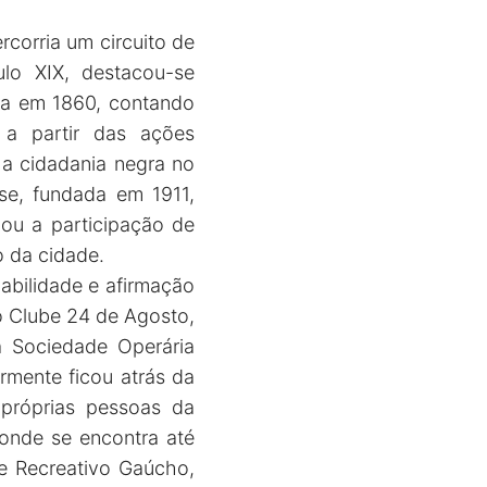
corria um circuito de
ulo XIX, destacou-se
da em 1860, contando
 a partir das ações
 a cidadania negra no
se, fundada em 1911,
ou a participação de
 da cidade.
abilidade e afirmação
o Clube 24 de Agosto,
a Sociedade Operária
rmente ficou atrás da
 próprias pessoas da
onde se encontra até
be Recreativo Gaúcho,