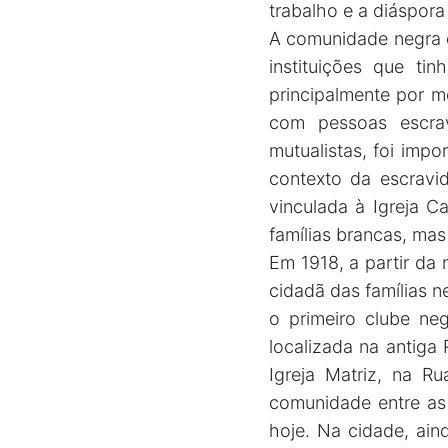
trabalho e a diáspora 
A comunidade negra d
instituições que ti
principalmente por 
com pessoas escrav
mutualistas, foi imp
contexto da escravi
vinculada à Igreja C
famílias brancas, ma
Em 1918, a partir da
cidadã das famílias 
o primeiro clube ne
localizada na antiga
Igreja Matriz, na R
comunidade entre as
hoje. Na cidade, ain