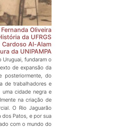
Fernanda Oliveira
História da UFRGS
á Cardoso Al-Alam
atura da UNIPAMPA
o Uruguai, fundaram o
texto de expansão da
e posteriormente, do
ça de trabalhadores e
a uma cidade negra e
lmente na criação de
cial. O Rio Jaguarão
dos Patos, e por sua
ectado com o mundo do