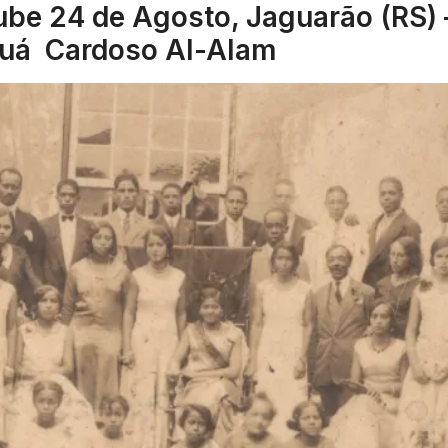
ube 24 de Agosto, Jaguarão (RS) 
aiuá Cardoso Al-Alam