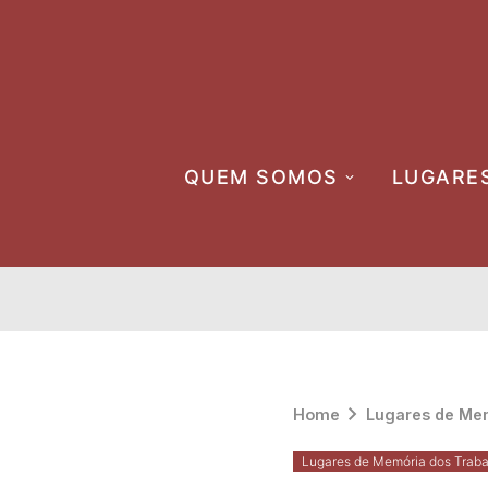
Skip
to
content
QUEM SOMOS
LUGARE
Home
Lugares de Mem
Lugares de Memória dos Traba