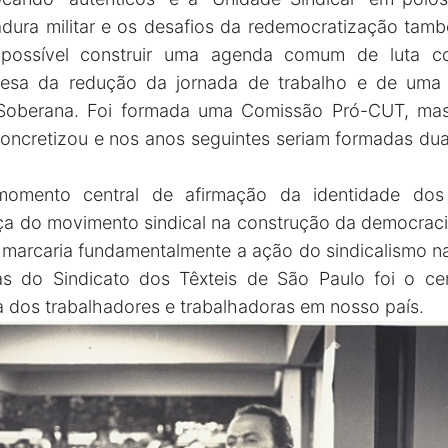
adura militar e os desafios da redemocratização tam
possível construir uma agenda comum de luta co
esa da redução da jornada de trabalho e de uma 
e Soberana. Foi formada uma Comissão Pró-CUT, ma
oncretizou e nos anos seguintes seriam formadas duas
omento central de afirmação da identidade dos
a do movimento sindical na construção da democracia
da marcaria fundamentalmente a ação do sindicalismo 
as do Sindicato dos Têxteis de São Paulo foi o ce
a dos trabalhadores e trabalhadoras em nosso país.