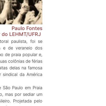
Paulo Fontes
dor do LEHMT/UFRJ
ral paulista, foi se
os e de veraneio dos
o de praia popular e,
suas colônias de férias
itas delas na famosa
 sindical da América
de São Paulo em Praia
o, mas por sediar um
leiro. Projetada pelo