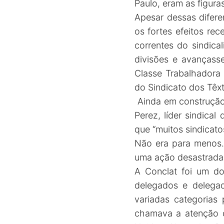
Paulo, eram as figur
Apesar dessas difere
os fortes efeitos re
correntes do sindica
divisões e avançass
Classe Trabalhadora 
do Sindicato dos Têxt
Ainda em construção,
Perez, líder sindical
que “muitos sindicato
Não era para menos.
uma ação desastrada
A Conclat foi um do
delegados e delegad
variadas categorias 
chamava a atenção do