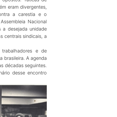
bém eram divergentes,
ntra a carestia e o
Assembleia Nacional
s a desejada unidade
 centrais sindicais, a
 trabalhadores e de
 brasileira. A agenda
nas décadas seguintes.
nário desse encontro