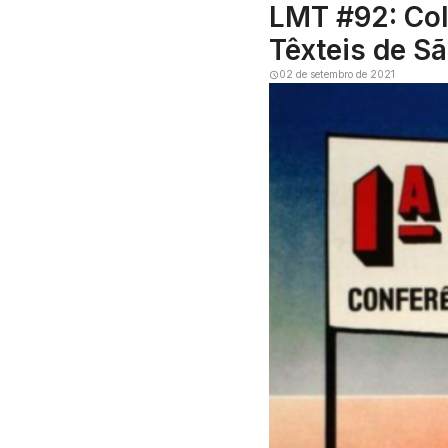
LMT #92: Col
Têxteis de Sã
02 de setembro de 2021