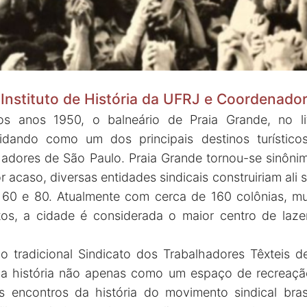
 Instituto de História da UFRJ e Coordena
s anos 1950, o balneário de Praia Grande, no lito
lidando como um dos principais destinos turístic
hadores de São Paulo. Praia Grande tornou-se sinônim
r acaso, diversas entidades sindicais construiriam ali 
 60 e 80. Atualmente com cerca de 160 colônias, mu
os, a cidade é considerada o maior centro de lazer
do tradicional Sindicato dos Trabalhadores Têxteis 
a a história não apenas como um espaço de recreaçã
 encontros da história do movimento sindical brasi