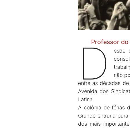
D
Professor do
esde o
conso
trabal
não po
entre as décadas de
Avenida dos Sindicat
Latina.
A colônia de férias 
Grande entraria par
dos mais importantes