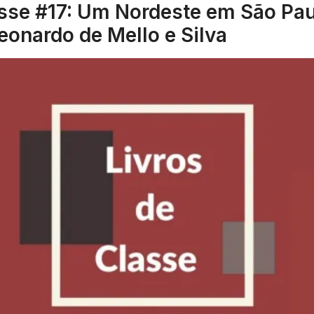
asse #17: Um Nordeste em São Pau
eonardo de Mello e Silva