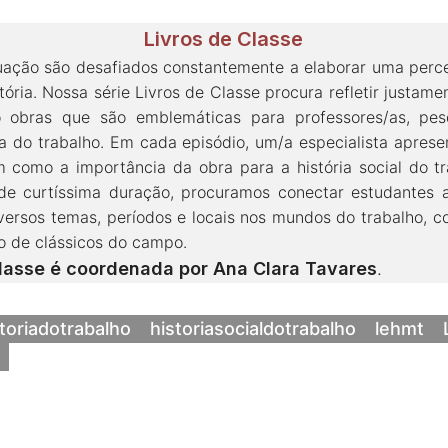
Livros de Classe
ação são desafiados constantemente a elaborar uma perce
ória. Nossa série Livros de Classe procura refletir justam
 obras que são emblemáticas para professores/as, pes
ria do trabalho. Em cada episódio, um/a especialista apres
im como a importância da obra para a história social do 
de curtíssima duração, procuramos conectar estudantes 
versos temas, períodos e locais nos mundos do trabalho, c
 de clássicos do campo.
Classe é coordenada por
Ana Clara Tavares
.
toriadotrabalho
historiasocialdotrabalho
lehmt