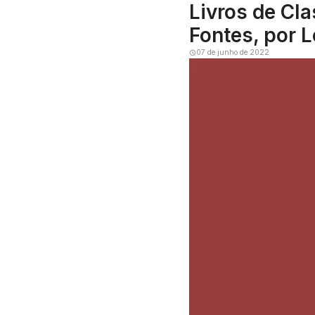
Livros de Cl
Fontes, por L
07 de junho de 2022