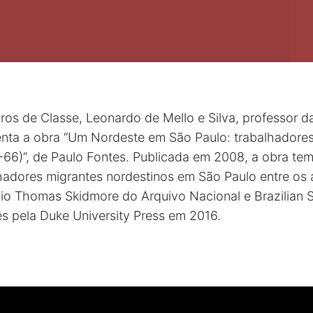
ros de Classe, Leonardo de Mello e Silva, professor 
enta a obra “Um Nordeste em São Paulo: trabalhadore
5-66)”, de Paulo Fontes. Publicada em 2008, a obra te
lhadores migrantes nordestinos em São Paulo entre os
mio Thomas Skidmore do Arquivo Nacional e Brazilian S
ês pela Duke University Press em 2016.