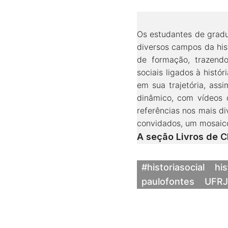
Os estudantes de gradu
diversos campos da hist
de formação, trazendo
sociais ligados à histó
em sua trajetória, ass
dinâmico, com vídeos 
referências nos mais di
convidados, um mosaico
A seção Livros de 
#historiasocial
his
paulofontes
UFRJ