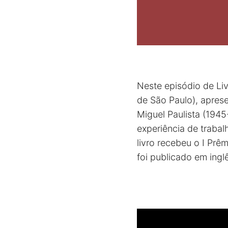
Neste episódio de Liv
de São Paulo), apres
Miguel Paulista (194
experiência de traba
livro recebeu o I Prê
foi publicado em ingl