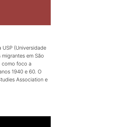
da USP (Universidade
s migrantes em São
m como foco a
 anos 1940 e 60. O
tudies Association e