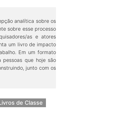
pção analítica sobre os
ente sobre esse processo
quisadores/as e atores
enta um livro de impacto
trabalho. Em um formato
a pessoas que hoje são
onstruindo, junto com os
Livros de Classe