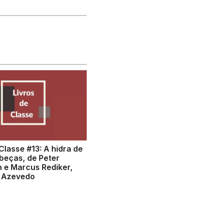
Classe #13: A hidra de
beças, de Peter
 e Marcus Rediker,
e Azevedo