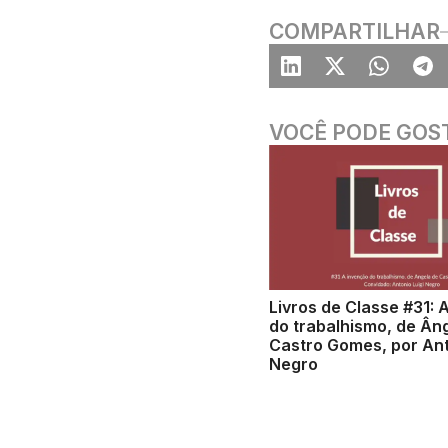
COMPARTILHAR
VOCÊ PODE GOS
Livros de Classe #31: 
do trabalhismo, de Ân
Castro Gomes, por Ant
Negro