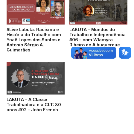
#Live Labuta: Racismo e
LABUTA – Mundos do
História do Trabalho com
Trabalho e Independência
Ynaê Lopes dos Santos e
#06 – com Wlamyra
Antonio Sérgio A.
Ribeiro de Albuquerque
Guimarães
LABUTA – A Classe
Trabalhadora e a CLT: 80
anos #02 – John French