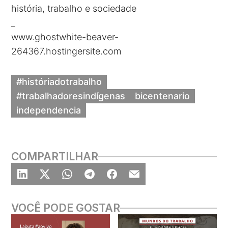
história, trabalho e sociedade
_
www.ghostwhite-beaver-
264367.hostingersite.com
#históriadotrabalho
#trabalhadoresindígenas
bicentenario
independencia
COMPARTILHAR
VOCÊ PODE GOSTAR