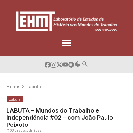
Skip
to
content
Home
Labuta
Labuta
LABUTA – Mundos do Trabalho e
Independência #02 – com João Paulo
Peixoto
03 de agosto de 2022