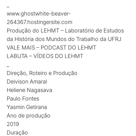
_
www.ghostwhite-beaver-
264367.hostingersite.com
Produção do LEHMT – Laboratório de Estudos
da História dos Mundos do Trabalho da UFRJ
VALE MAIS – PODCAST DO LEHMT
LABUTA – VÍDEOS DO LEHMT
_
Direção, Roteiro e Produção
Deivison Amaral
Heliene Nagasava
Paulo Fontes
Yasmin Getirana
Ano de produção
2019
Duração