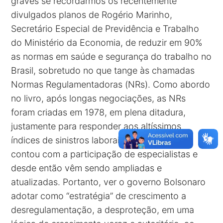
graves se recordarmos os recentemente
divulgados planos de Rogério Marinho,
Secretário Especial de Previdência e Trabalho
do Ministério da Economia, de reduzir em 90%
as normas em saúde e segurança do trabalho no
Brasil, sobretudo no que tange às chamadas
Normas Regulamentadoras (NRs). Como abordo
no livro, após longas negociações, as NRs
foram criadas em 1978, em plena ditadura,
justamente para responder aos altíssimos
índices de sinistros laborais. Sua elaboração
contou com a participação de especialistas e
desde então vêm sendo ampliadas e
atualizadas. Portanto, ver o governo Bolsonaro
adotar como “estratégia” de crescimento a
desregulamentação, a desproteção, em uma