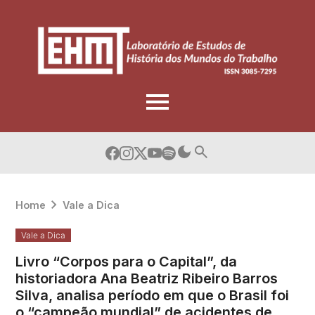
Skip
to
content
Home
Vale a Dica
Vale a Dica
Livro “Corpos para o Capital”, da
historiadora Ana Beatriz Ribeiro Barros
Silva, analisa período em que o Brasil foi
o “campeão mundial” de acidentes de