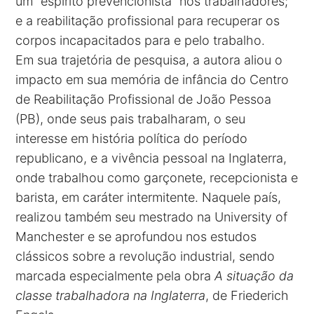
um “espírito prevencionista” nos trabalhadores;
e a reabilitação profissional para recuperar os
corpos incapacitados para e pelo trabalho.
Em sua trajetória de pesquisa, a autora aliou o
impacto em sua memória de infância do Centro
de Reabilitação Profissional de João Pessoa
(PB), onde seus pais trabalharam, o seu
interesse em história política do período
republicano, e a vivência pessoal na Inglaterra,
onde trabalhou como garçonete, recepcionista e
barista, em caráter intermitente. Naquele país,
realizou também seu mestrado na University of
Manchester e se aprofundou nos estudos
clássicos sobre a revolução industrial, sendo
marcada especialmente pela obra
A situação da
classe trabalhadora na Inglaterra
, de Friederich