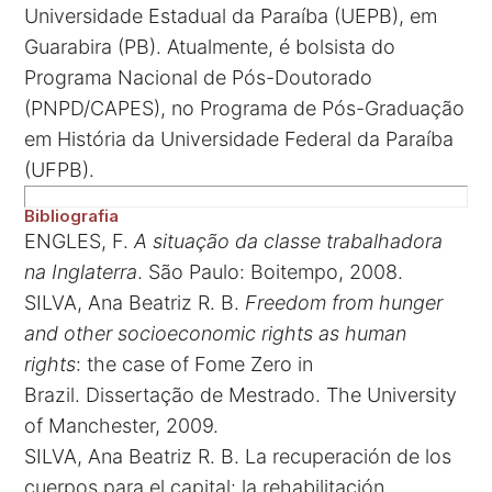
Universidade Estadual da Paraíba (UEPB), em
Guarabira (PB). Atualmente, é bolsista do
Programa Nacional de Pós-Doutorado
(PNPD/CAPES), no Programa de Pós-Graduação
em História da Universidade Federal da Paraíba
(UFPB).
Bibliografia
ENGLES, F.
A situação da classe trabalhadora
na Inglaterra
. São Paulo: Boitempo, 2008.
SILVA, Ana Beatriz R. B.
Freedom from hunger
and other socioeconomic rights as human
rights
: the case of Fome Zero in
Brazil. Dissertação de Mestrado. The University
of Manchester, 2009.
SILVA, Ana Beatriz R. B. La recuperación de los
cuerpos para el capital: la rehabilitación