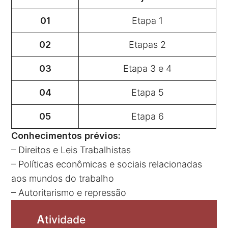
01
Etapa 1
02
Etapas 2
03
Etapa 3 e 4
04
Etapa 5
05
Etapa 6
Conhecimentos prévios:
– Direitos e Leis Trabalhistas
– Políticas econômicas e sociais relacionadas
aos mundos do trabalho
– Autoritarismo e repressão
A
tividade