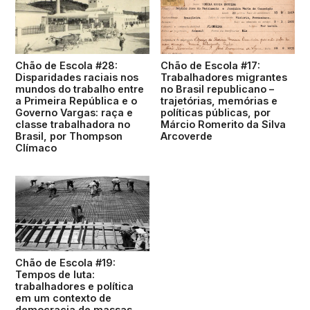
Chão de Escola #28:
Chão de Escola #17:
Disparidades raciais nos
Trabalhadores migrantes
mundos do trabalho entre
no Brasil republicano –
a Primeira República e o
trajetórias, memórias e
Governo Vargas: raça e
políticas públicas, por
classe trabalhadora no
Márcio Romerito da Silva
Brasil, por Thompson
Arcoverde
Clímaco
Chão de Escola #19:
Tempos de luta:
trabalhadores e política
em um contexto de
democracia de massas