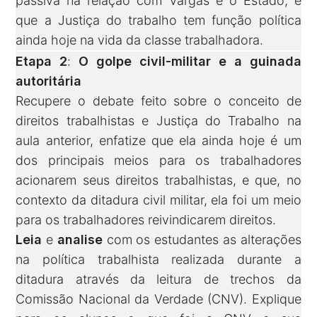
passiva na relação com Vargas e o Estado, e
que a Justiça do trabalho tem função política
ainda hoje na vida da classe trabalhadora.
Etapa 2
:
O golpe civil-militar e a guinada
autoritária
Recupere o debate feito sobre o conceito de
direitos trabalhistas e Justiça do Trabalho na
aula anterior, enfatize que ela ainda hoje é um
dos principais meios para os trabalhadores
acionarem seus direitos trabalhistas, e que, no
contexto da ditadura civil militar, ela foi um meio
para os trabalhadores reivindicarem direitos.
Leia
e
analise
com os estudantes as alterações
na política trabalhista realizada durante a
ditadura através da leitura de trechos da
Comissão Nacional da Verdade (CNV). Explique