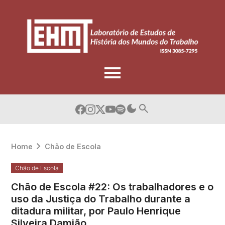
Skip
to
content
Home
Chão de Escola
Chão de Escola
Chão de Escola #22: Os trabalhadores e o
uso da Justiça do Trabalho durante a
ditadura militar, por Paulo Henrique
Silveira Damião