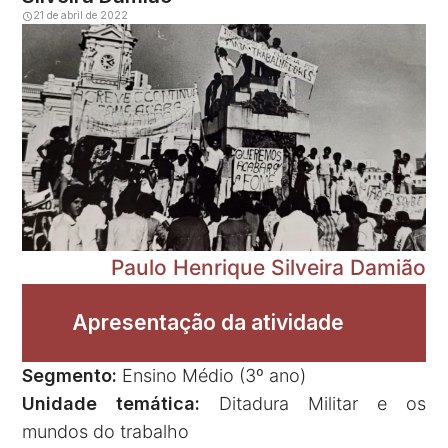
21 de abril de 2022
Paulo Henrique Silveira Damião
Apresentação da atividade
Segmento:
Ensino Médio (3º ano)
Unidade temática:
Ditadura Militar e os
mundos do trabalho