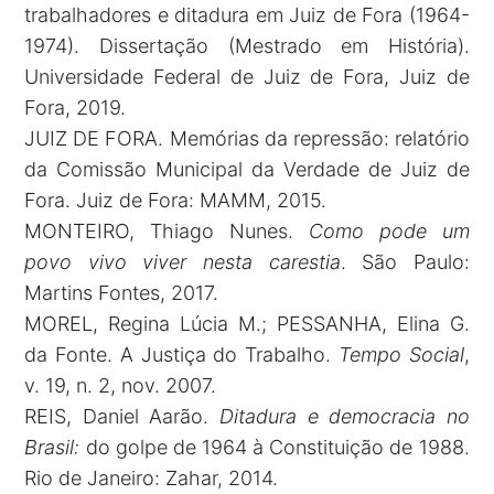
trabalhadores e ditadura em Juiz de Fora (1964-
1974). Dissertação (Mestrado em História).
Universidade Federal de Juiz de Fora, Juiz de
Fora, 2019.
JUIZ DE FORA. Memórias da repressão: relatório
da Comissão Municipal da Verdade de Juiz de
Fora. Juiz de Fora: MAMM, 2015.
MONTEIRO, Thiago Nunes.
Como pode um
povo vivo viver nesta carestia
. São Paulo:
Martins Fontes, 2017.
MOREL, Regina Lúcia M.; PESSANHA, Elina G.
da Fonte. A Justiça do Trabalho.
Tempo Social
,
v. 19, n. 2, nov. 2007.
REIS, Daniel Aarão.
Ditadura e democracia no
Brasil:
do golpe de 1964 à Constituição de 1988.
Rio de Janeiro: Zahar, 2014.