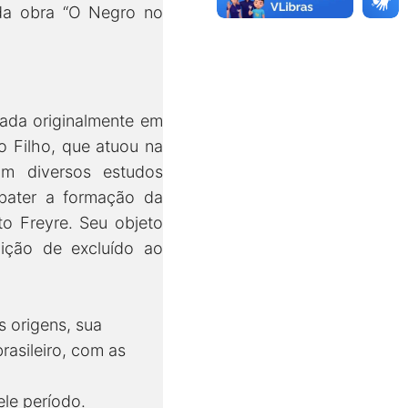
 da obra “O Negro no
cada originalmente em
o Filho, que atuou na
om diversos estudos
ebater a formação da
o Freyre. Seu objeto
dição de excluído ao
s origens, sua
brasileiro, com as
ele período.