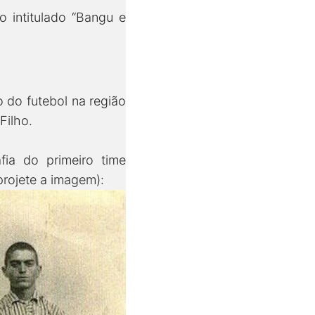
vo intitulado “Bangu e
 do futebol na região
Filho.
ia do primeiro time
(projete a imagem):