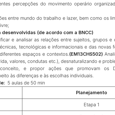
ferentes percepções do movimento operário organiza
ões entre mundo do trabalho e lazer, bem como os lim
ivre;
m desenvolvidas (de acordo com a BNCC)
ificar e analisar as relações entre sujeitos, grupos e 
écnicas, tecnológicas e informacionais e das novas 
iferentes espaços e contextos.
(EM13CHS502)
Anal
 vida, valores, condutas etc.), desnaturalizando e pro
econceito, e propor ações que promovam os D
eito às diferenças e às escolhas individuais.
e:
5 aulas de 50 min
Planejamento
Etapa 1