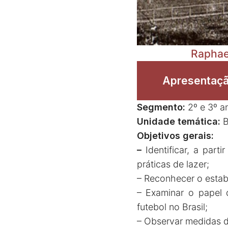
Raphae
Apresentaçã
Segmento:
2º e 3º a
Unidade temática:
B
Objetivos gerais:
–
Identificar, a part
práticas de lazer;
– Reconhecer o estabe
– Examinar o papel 
futebol no Brasil;
– Observar medidas de