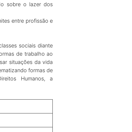
do sobre o lazer dos
ites entre profissão e
classes sociais diante
formas de trabalho ao
isar situações da vida
blematizando formas de
ireitos Humanos, a