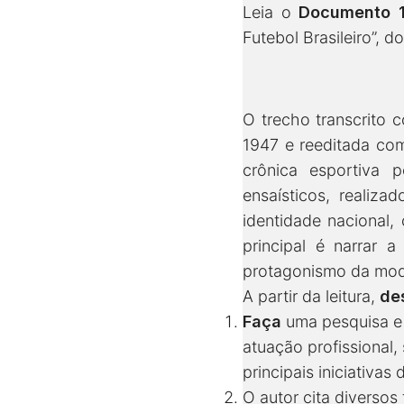
Leia o
Documento 
Futebol Brasileiro”, d
O trecho transcrito 
1947 e reeditada com
crônica esportiva 
ensaísticos, realiz
identidade nacional,
principal é narrar 
protagonismo da moda
A partir da leitura,
de
Faça
uma pesquisa e t
atuação profissional, 
principais iniciativas
O autor cita diversos