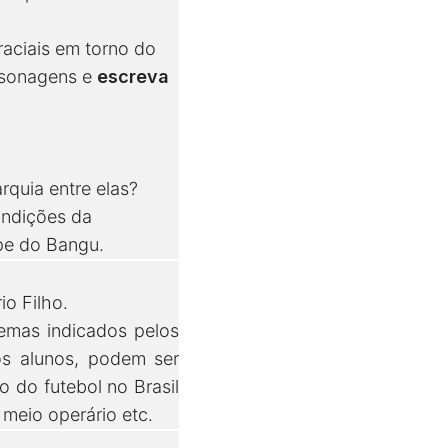
raciais em torno do
ersonagens e
escreva
rquia entre elas?
ondições da
ipe do Bangu.
io Filho.
blemas indicados pelos
s alunos, podem ser
o do futebol no Brasil
 meio operário etc.