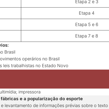
Etapa 2 e 3
Etapa 4
Etapa 5 e 6
Etapa 7 e 8
ios:
o Brasil
movimentos operários no Brasil
 leis trabalhistas no Estado Novo
ultimídia; impressora
 fábricas e a popularização do esporte
la e levantamento de informações prévias sobre o texto