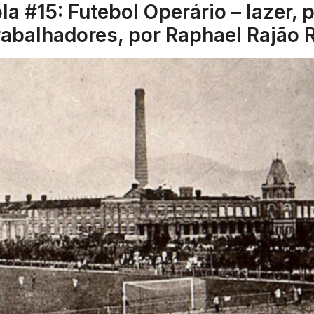
a #15: Futebol Operário – lazer, 
rabalhadores, por Raphael Rajão R