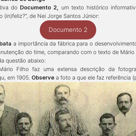
etiva do
Documento 2,
um texto histórico informati
 (in)feliz?”, de Nei Jorge Santos Júnior:
Documento 2
bata
a importância da fábrica para o desenvolvimento
nutenção do time, comparando com o texto de Mário 
da questão abaixo:
rio Filho faz uma extensa descrição da fotograf
gu, em 1905.
Observe
a foto a que ele faz referência 