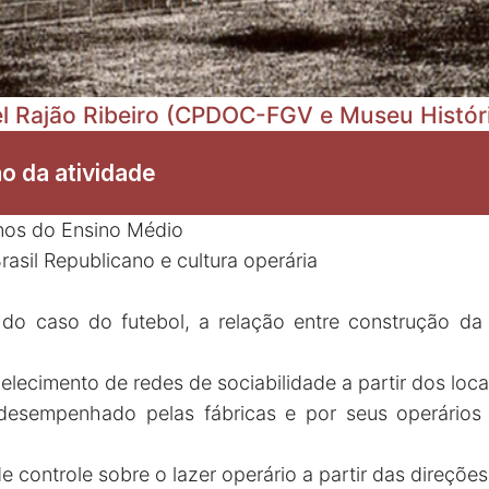
l Rajão Ribeiro (CPDOC-FGV e Museu Históric
o da atividade
nos do Ensino Médio
rasil Republicano e cultura operária
ir do caso do futebol, a relação entre construção da
lecimento de redes de sociabilidade a partir dos loca
desempenhado pelas fábricas e por seus operários
 controle sobre o lazer operário a partir das direções