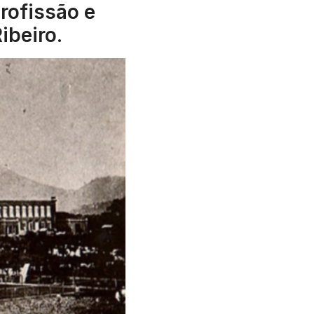
profissão e
ibeiro.