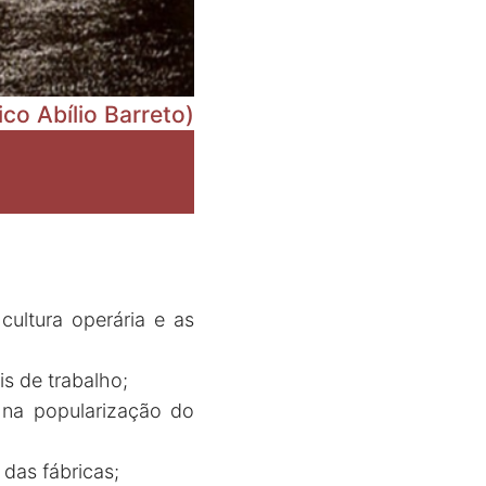
o Abílio Barreto)
 cultura operária e as
is de trabalho;
 na popularização do
 das fábricas;