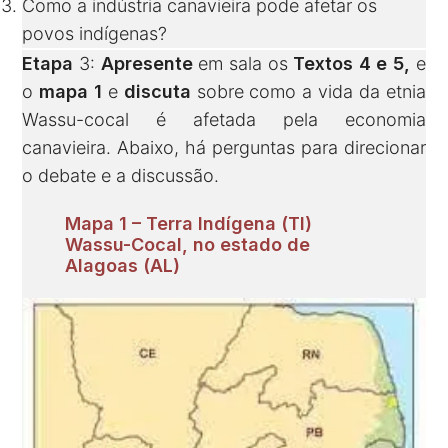
Como a indústria canavieira pode afetar os
povos indígenas?
Etapa
3:
Apresente
em sala os
Textos 4 e 5,
e
o
mapa 1
e
discuta
sobre como a vida da etnia
Wassu-cocal é afetada pela economia
canavieira. Abaixo, há perguntas para direcionar
o debate e a discussão.
Mapa 1 – Terra Indígena (TI)
Wassu-Cocal, no estado de
Alagoas (AL)