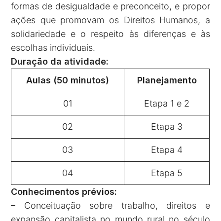
formas de desigualdade e preconceito, e propor
ações que promovam os Direitos Humanos, a
solidariedade e o respeito às diferenças e às
escolhas individuais.
Duração da atividade:
Aulas (50 minutos)
Planejamento
01
Etapa 1 e 2
02
Etapa 3
03
Etapa 4
04
Etapa 5
Conhecimentos prévios:
– Conceituação sobre trabalho, direitos e
expansão capitalista no mundo rural no século