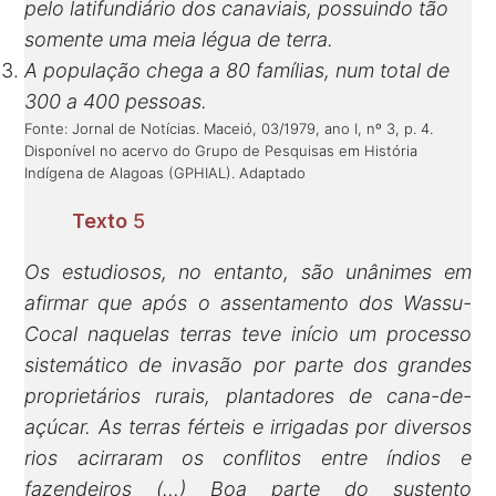
pelo latifundiário dos canaviais, possuindo tão
somente uma meia légua de terra.
A população chega a 80 famílias, num total de
300 a 400 pessoas.
Fonte: Jornal de Notícias. Maceió, 03/1979, ano I, nº 3, p. 4.
Disponível no acervo do Grupo de Pesquisas em História
Indígena de Alagoas (GPHIAL). Adaptado
Texto
5
Os estudiosos, no entanto, são unânimes em
afirmar que após o assentamento dos Wassu-
Cocal naquelas terras teve início um processo
sistemático de invasão por parte dos grandes
proprietários rurais, plantadores de cana-de-
açúcar. As terras férteis e irrigadas por diversos
rios acirraram os conflitos entre índios e
fazendeiros (…) Boa parte do sustento