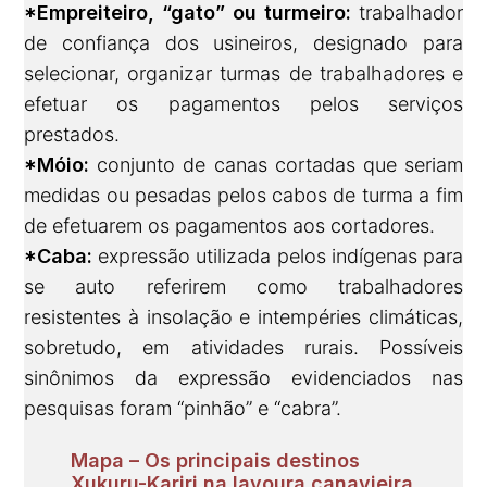
*Empreiteiro, “gato” ou turmeiro:
trabalhador
de confiança dos usineiros, designado para
selecionar, organizar turmas de trabalhadores e
efetuar os pagamentos pelos serviços
prestados.
*Móio:
conjunto de canas cortadas que seriam
medidas ou pesadas pelos cabos de turma a fim
de efetuarem os pagamentos aos cortadores.
*Caba:
expressão utilizada pelos indígenas para
se auto referirem como trabalhadores
resistentes à insolação e intempéries climáticas,
sobretudo, em atividades rurais. Possíveis
sinônimos da expressão evidenciados nas
pesquisas foram “pinhão” e “cabra”.
Mapa – Os principais destinos
Xukuru-Kariri na lavoura canavieira