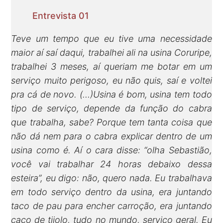
Entrevista 01
Teve um tempo que eu tive uma necessidade
maior aí saí daqui, trabalhei ali na usina Coruripe,
trabalhei 3 meses, aí queriam me botar em um
serviço muito perigoso, eu não quis, saí e voltei
pra cá de novo. (…)Usina é bom, usina tem todo
tipo de serviço, depende da função do cabra
que trabalha, sabe? Porque tem tanta coisa que
não dá nem para o cabra explicar dentro de um
usina como é. Aí o cara disse: “olha Sebastião,
você vai trabalhar 24 horas debaixo dessa
esteira”, eu digo: não, quero nada. Eu trabalhava
em todo serviço dentro da usina, era juntando
taco de pau para encher carroção, era juntando
caco de tijolo, tudo no mundo, serviço geral. Eu