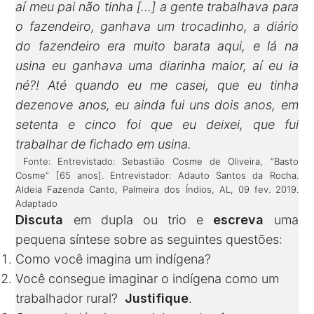
aí meu pai não tinha […] a gente trabalhava para
o fazendeiro, ganhava um trocadinho, a diário
do fazendeiro era muito barata aqui, e lá na
usina eu ganhava uma diarinha maior, aí eu ia
né?! Até quando eu me casei, que eu tinha
dezenove anos, eu ainda fui uns dois anos, em
setenta e cinco foi que eu deixei, que fui
trabalhar de fichado em usina.
Fonte: Entrevistado: Sebastião Cosme de Oliveira, “Basto
Cosme” [65 anos]. Entrevistador: Adauto Santos da Rocha.
Aldeia Fazenda Canto, Palmeira dos Índios, AL, 09 fev. 2019.
Adaptado
Discuta
em dupla ou trio e
escreva
uma
pequena síntese sobre as seguintes questões:
Como você imagina um indígena?
Você consegue imaginar o indígena como um
trabalhador rural?
Justifique
.