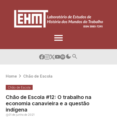
Skip
to
content
Home
Chão de Escola
Chão de Escola
Chão de Escola #12: O trabalho na
economia canavieira e a questão
indígena
01 de junho de 2021