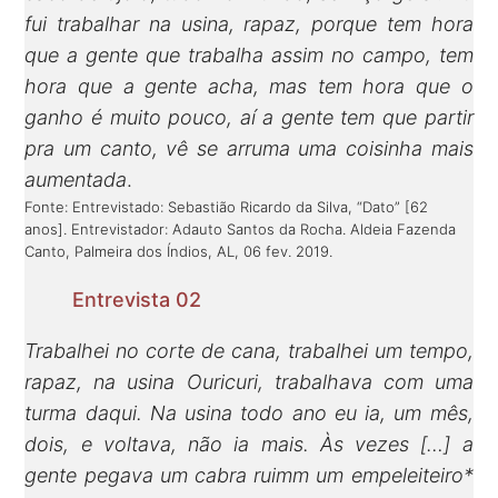
fui trabalhar na usina, rapaz, porque tem hora
que a gente que trabalha assim no campo, tem
hora que a gente acha, mas tem hora que o
ganho é muito pouco, aí a gente tem que partir
pra um canto, vê se arruma uma coisinha mais
aumentada
.
Fonte: Entrevistado: Sebastião Ricardo da Silva, “Dato” [62
anos]. Entrevistador: Adauto Santos da Rocha. Aldeia Fazenda
Canto, Palmeira dos Índios, AL, 06 fev. 2019.
Entrevista 02
Trabalhei no corte de cana, trabalhei um tempo,
rapaz, na usina Ouricuri, trabalhava com uma
turma daqui. Na usina todo ano eu ia, um mês,
dois, e voltava, não ia mais. Às vezes […] a
gente pegava um cabra ruimm um empeleiteiro*