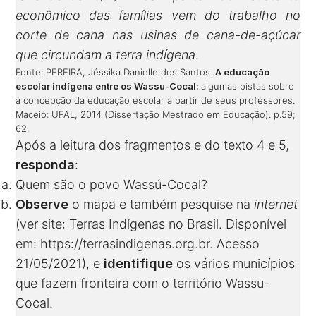
econômico das famílias vem do trabalho no
corte de cana nas usinas de cana-de-açúcar
que circundam a terra indígena
.
Fonte: PEREIRA, Jéssika Danielle dos Santos.
A educação
escolar indígena entre os Wassu-Cocal:
algumas pistas sobre
a concepção da educação escolar a partir de seus professores.
Maceió: UFAL, 2014 (Dissertação Mestrado em Educação). p.59;
62.
Após a leitura dos fragmentos e do texto 4 e 5,
responda
:
Quem são o povo Wassú-Cocal?
Observe
o mapa e também pesquise na
internet
(ver site: Terras Indígenas no Brasil. Disponível
em:
https://terrasindigenas.org.br
. Acesso
21/05/2021), e
identifique
os vários municípios
que fazem fronteira com o território Wassu-
Cocal.