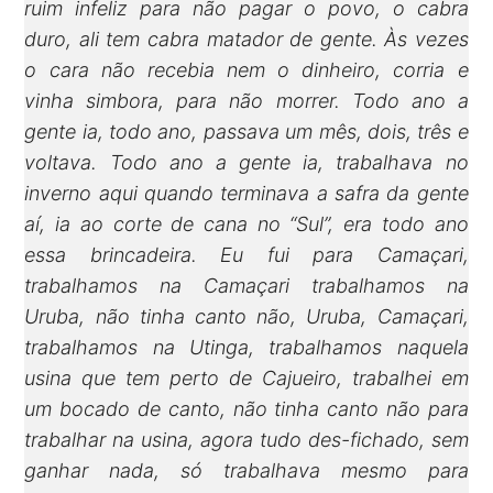
ruim infeliz para não pagar o povo, o cabra
duro, ali tem cabra matador de gente. Às vezes
o cara não recebia nem o dinheiro, corria e
vinha simbora, para não morrer. Todo ano a
gente ia, todo ano, passava um mês, dois, três e
voltava. Todo ano a gente ia, trabalhava no
inverno aqui quando terminava a safra da gente
aí, ia ao corte de cana no “Sul”, era todo ano
essa brincadeira. Eu fui para Camaçari,
trabalhamos na Camaçari trabalhamos na
Uruba, não tinha canto não, Uruba, Camaçari,
trabalhamos na Utinga, trabalhamos naquela
usina que tem perto de Cajueiro, trabalhei em
um bocado de canto, não tinha canto não para
trabalhar na usina, agora tudo des-fichado, sem
ganhar nada, só trabalhava mesmo para