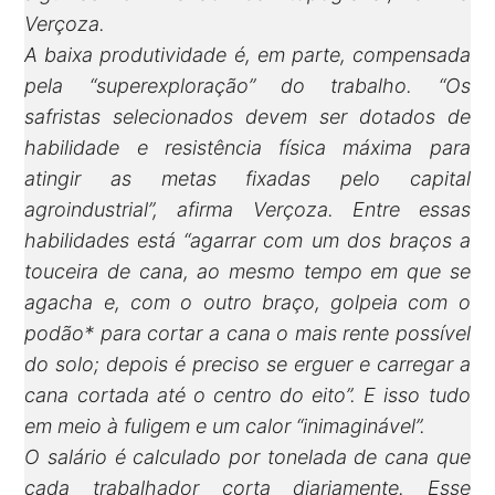
Verçoza.
A baixa produtividade é, em parte, compensada
pela “superexploração” do trabalho. “Os
safristas selecionados devem ser dotados de
habilidade e resistência física máxima para
atingir as metas fixadas pelo capital
agroindustrial”, afirma Verçoza. Entre essas
habilidades está “agarrar com um dos braços a
touceira de cana, ao mesmo tempo em que se
agacha e, com o outro braço, golpeia com o
podão* para cortar a cana o mais rente possível
do solo; depois é preciso se erguer e carregar a
cana cortada até o centro do eito”. E isso tudo
em meio à fuligem e um calor “inimaginável”.
O salário é calculado por tonelada de cana que
cada trabalhador corta diariamente. Esse