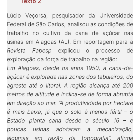
Texto 2
Lúcio Veçorsa, pesquisador da Universidade
Federal de São Carlos, analisou as condições de
trabalho no cultivo da cana de açúcar nas
usinas em Alagoas (AL). Em reportagem para a
Revista Fapesp
explicou o processo de
exploração da força de trabalho na região:
Em Alagoas, desde os anos 1950, a cana-de-
açúcar é explorada nas zonas dos tabuleiros, do
agreste até o litoral. A região alcança até 200
metros de altitude e inclina-se de forma abrupta
em direção ao mar. “A produtividade por hectare
é mais baixa, já que o solo é menos fértil – o
Estado planta cana desde o século 16 – e
poucas usinas adotaram a mecanização,
algumas em razão da topografia”, afirma