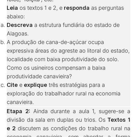
Leia
os textos 1 e 2, e
responda
as perguntas
abaixo:
Descreva
a estrutura fundiária do estado de
Alagoas.
A produção de cana-de-açúcar ocupa
expressiva áreas do agreste ao litoral do estado,
localidade com baixa produtividade do solo.
Como os usineiros compensam a baixa
produtividade canavieira?
Cite
e
explique
três estratégias para a
exploração do trabalhador rural na economia
canavieira.
Etapa 2:
Ainda durante a aula 1, sugere-se a
divisão da sala em duplas ou trios. Os
Textos 1
e 2
discutem as condições do trabalho rural na
economia canavieira, sem abordar a forma