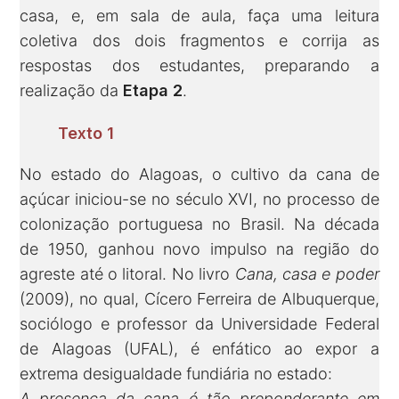
casa, e, em sala de aula, faça uma leitura
coletiva dos dois fragmentos e corrija as
respostas dos estudantes, preparando a
realização da
Etapa 2
.
Texto 1
No estado do Alagoas, o cultivo da cana de
açúcar iniciou-se no século XVI, no processo de
colonização portuguesa no Brasil. Na década
de 1950, ganhou novo impulso na região do
agreste até o litoral. No livro
Cana, casa e poder
(2009), no qual, Cícero Ferreira de Albuquerque,
sociólogo e professor da Universidade Federal
de Alagoas (UFAL), é enfático ao expor a
extrema desigualdade fundiária no estado:
A presença da cana é tão preponderante em