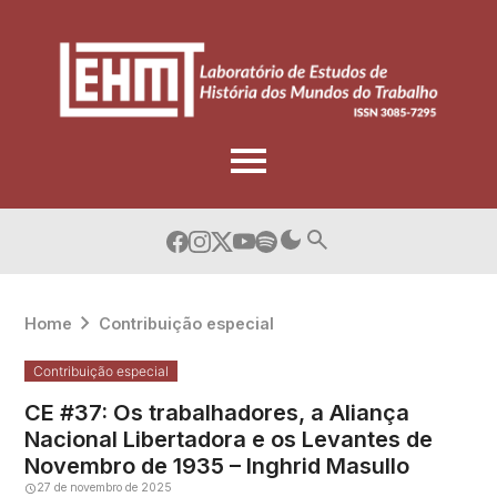
Skip
to
content
Home
Contribuição especial
Contribuição especial
CE #37: Os trabalhadores, a Aliança
Nacional Libertadora e os Levantes de
Novembro de 1935 – Inghrid Masullo
27 de novembro de 2025