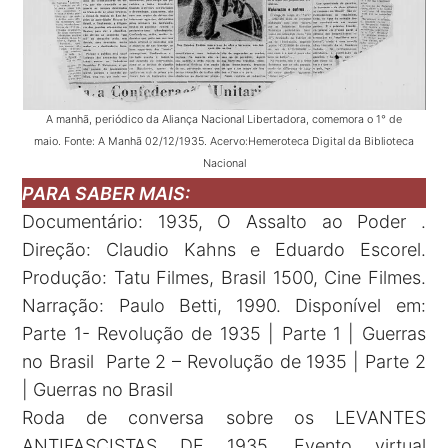
A manhã, periódico da Aliança Nacional Libertadora, comemora o 1° de
maio. Fonte: A Manhã 02/12/1935. Acervo:Hemeroteca Digital da Biblioteca
Nacional
PARA SABER MAIS:
Documentário: 1935, O Assalto ao Poder .
Direção: Claudio Kahns e Eduardo Escorel.
Produção: Tatu Filmes, Brasil 1500, Cine Filmes.
Narração: Paulo Betti, 1990. Disponível em:
Parte 1-
Revolução de 1935 | Parte 1 | Guerras
no Brasil
Parte 2 –
Revolução de 1935 | Parte 2
| Guerras no Brasil
Roda de conversa sobre os LEVANTES
ANTIFASCISTAS DE 1935. Evento virtual