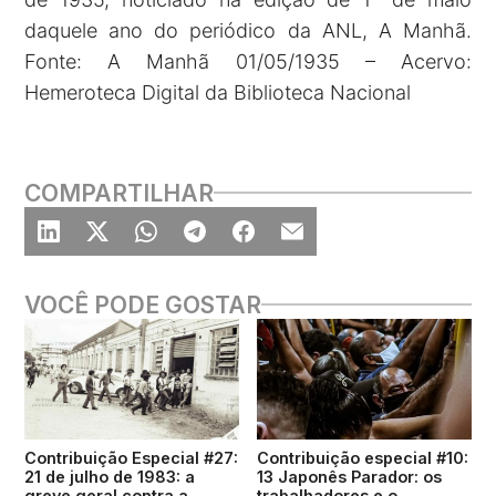
daquele ano do periódico da ANL, A Manhã.
Fonte: A Manhã 01/05/1935 – Acervo:
Hemeroteca Digital da Biblioteca Nacional
COMPARTILHAR
VOCÊ PODE GOSTAR
Contribuição Especial #27:
Contribuição especial #10:
21 de julho de 1983: a
13 Japonês Parador: os
greve geral contra a
trabalhadores e o