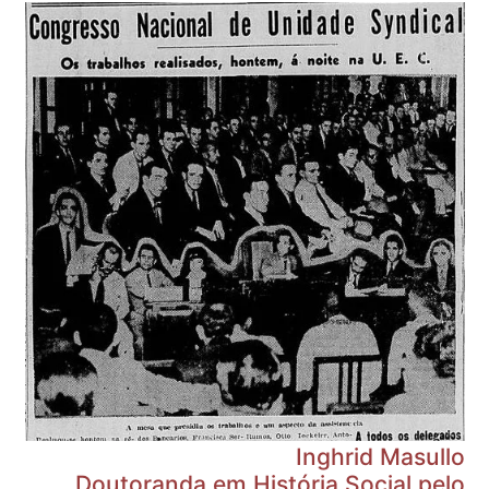
Inghrid Masullo
Doutoranda em História Social pelo