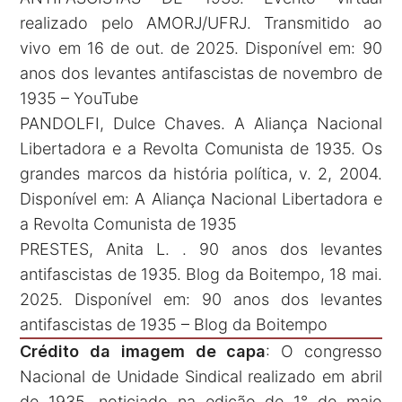
realizado pelo AMORJ/UFRJ. Transmitido ao
vivo em 16 de out. de 2025. Disponível em:
90
anos dos levantes antifascistas de novembro de
1935 – YouTube
PANDOLFI, Dulce Chaves. A Aliança Nacional
Libertadora e a Revolta Comunista de 1935. Os
grandes marcos da história política, v. 2, 2004.
Disponível em:
A Aliança Nacional Libertadora e
a Revolta Comunista de 1935
PRESTES, Anita L. . 90 anos dos levantes
antifascistas de 1935. Blog da Boitempo, 18 mai.
2025. Disponível em:
90 anos dos levantes
antifascistas de 1935 – Blog da Boitempo
Crédito da imagem de capa
: O congresso
Nacional de Unidade Sindical realizado em abril
de 1935, noticiado na edição de 1° de maio