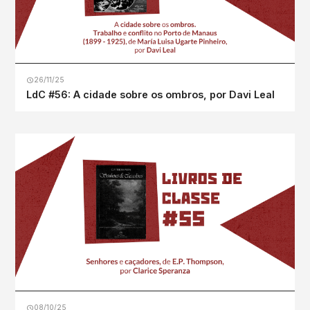
26/11/25
LdC #56: A cidade sobre os ombros, por Davi Leal
08/10/25