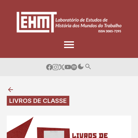
Skip
to
content
LIVROS DE CLASSE