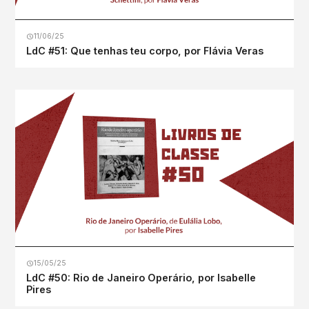
11/06/25
LdC #51: Que tenhas teu corpo, por Flávia Veras
15/05/25
LdC #50: Rio de Janeiro Operário, por Isabelle
Pires