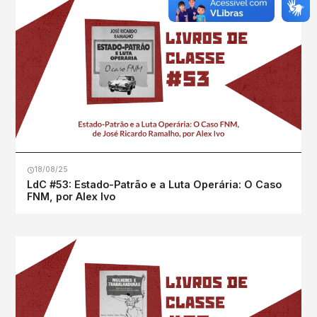
18/08/25
LdC #53: Estado-Patrão e a Luta Operária: O Caso
FNM, por Alex Ivo