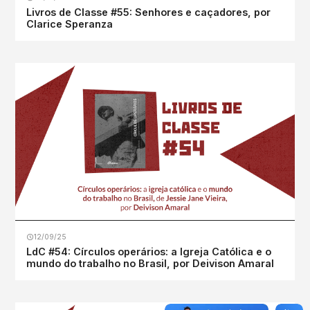
Livros de Classe #55: Senhores e caçadores, por
Clarice Speranza
12/09/25
LdC #54: Círculos operários: a Igreja Católica e o
mundo do trabalho no Brasil, por Deivison Amaral