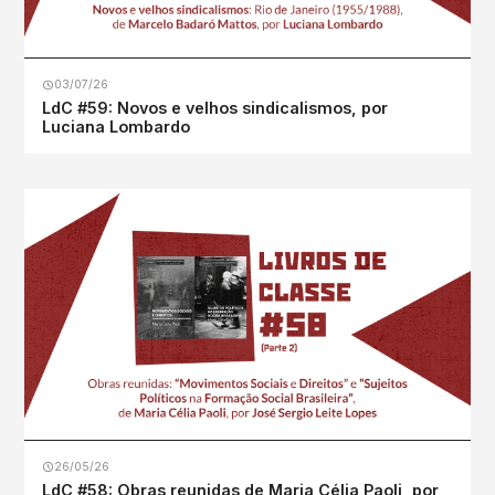
03/07/26
LdC #59: Novos e velhos sindicalismos, por
Luciana Lombardo
26/05/26
LdC #58: Obras reunidas de Maria Célia Paoli, por