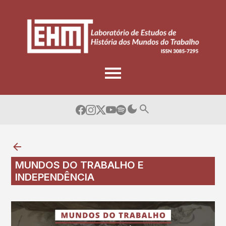
Skip
to
content
MUNDOS DO TRABALHO E
INDEPENDÊNCIA