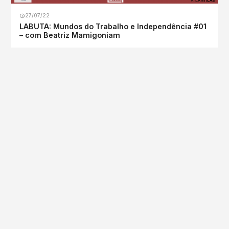
27/07/22
LABUTA: Mundos do Trabalho e Independência #01
– com Beatriz Mamigoniam