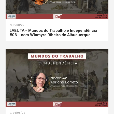
31/08/22
LABUTA – Mundos do Trabalho e Independência
#06 – com Wlamyra Ribeiro de Albuquerque
24/08/22