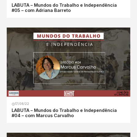
LABUTA – Mundos do Trabalho e Independência
#05 – com Adriana Barreto
17/08/22
LABUTA – Mundos do Trabalho e Independência
#04 – com Marcus Carvalho