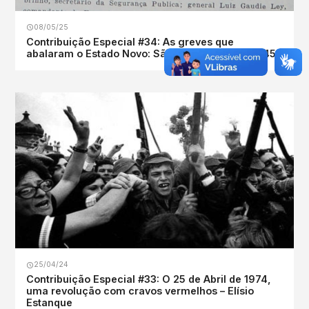
08/05/25
Contribuição Especial #34: As greves que
abalaram o Estado Novo: São Paulo, maio de 1945
25/04/24
Contribuição Especial #33: O 25 de Abril de 1974,
uma revolução com cravos vermelhos – Elísio
Estanque