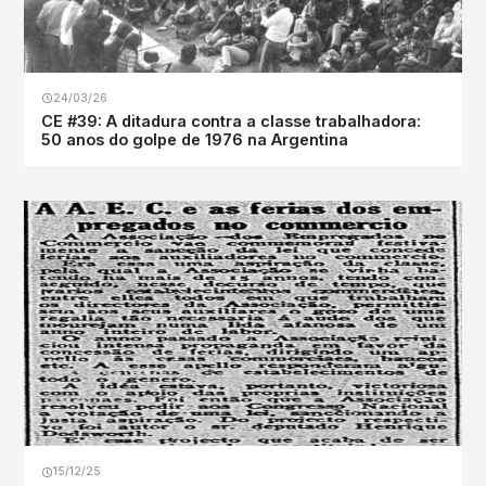
24/03/26
CE #39: A ditadura contra a classe trabalhadora:
50 anos do golpe de 1976 na Argentina
15/12/25