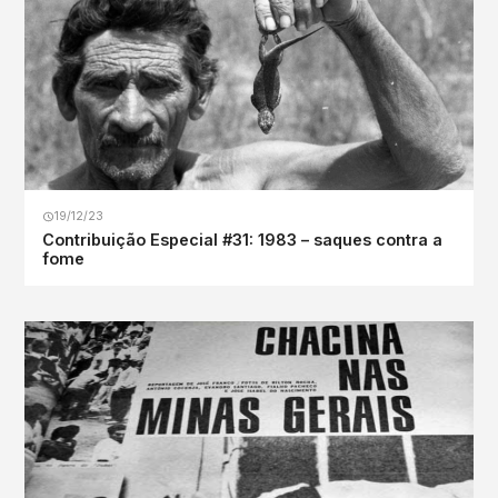
19/12/23
Contribuição Especial #31: 1983 – saques contra a
fome