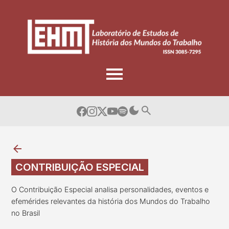
Skip
to
content
CONTRIBUIÇÃO ESPECIAL
O Contribuição Especial analisa personalidades, eventos e
efemérides relevantes da história dos Mundos do Trabalho
no Brasil